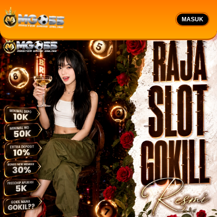
MASUK